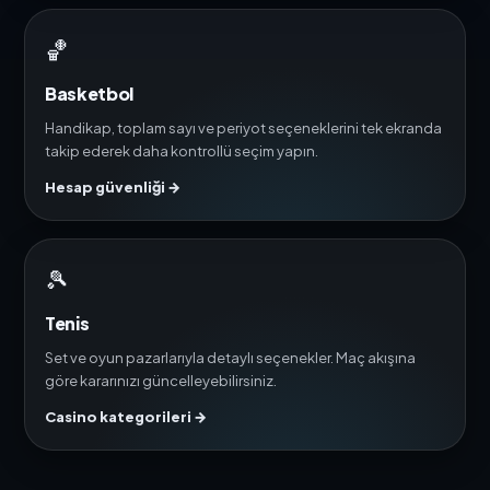
🏀
Basketbol
Handikap, toplam sayı ve periyot seçeneklerini tek ekranda
takip ederek daha kontrollü seçim yapın.
Hesap güvenliği →
🎾
Tenis
Set ve oyun pazarlarıyla detaylı seçenekler. Maç akışına
göre kararınızı güncelleyebilirsiniz.
Casino kategorileri →