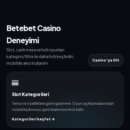
Betebet Casino
Deneyimi
Slot, canlı masa ve hızlı oyunları
kategori/filtre ile daha hızlı keşfedin;
Casino’ya Git
mobilde akıcı kullanım.
🎰
Slot Kategorileri
Tema ve özelliklere göre gezinme. Oyun açıklamalarından
volatilite/bonus ayrıntılarını kontrol edin.
Kategorileri keşfet →