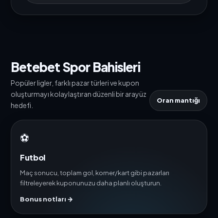
Betebet Spor Bahisleri
Popüler ligler, farklı pazar türleri ve kupon
oluşturmayı kolaylaştıran düzenli bir arayüz
Oran mantığı
hedefi.
⚽
Futbol
Maç sonucu, toplam gol, korner/kart gibi pazarları
filtreleyerek kuponunuzu daha planlı oluşturun.
Bonus notları →