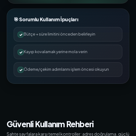
🎯 Sorumlu Kullanım İpuçları
Bütçe + süre limitini önceden belirleyin
✓
Kayıp kovalamak yerine mola verin
✓
Ödeme/çekim adımlarını işlem öncesi okuyun
✓
Güvenli Kullanım Rehberi
Sahte sayfalara karşı temel kontroller: adres doğrulama, güçlü