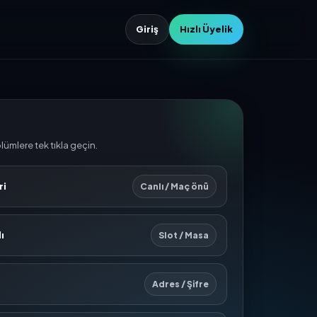
Giriş
Hızlı Üyelik
lümlere tek tıkla geçin.
ri
Canlı / Maç önü
ı
Slot / Masa
Adres / Şifre