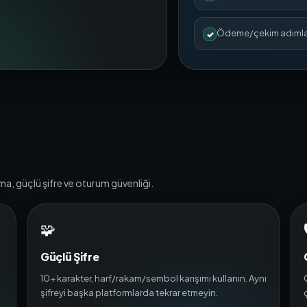
Ödeme/çekim adımlar
✓
ma, güçlü şifre ve oturum güvenliği.
🧩
Güçlü Şifre
10+ karakter, harf/rakam/sembol karışımı kullanın. Aynı
şifreyi başka platformlarda tekrar etmeyin.