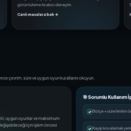
l
görüntüleme ile akıcı deneyim.
Canlı masalara bak →
nce çevrim, süre ve uygun oyun kurallarını okuyun.
🎯 Sorumlu Kullanım İ
Bütçe + süre limitini 
✓
limiti, uygun oyunlar ve maksimum
ğişebileceği için işlem öncesi
Kayıp kovalamak yeri
✓