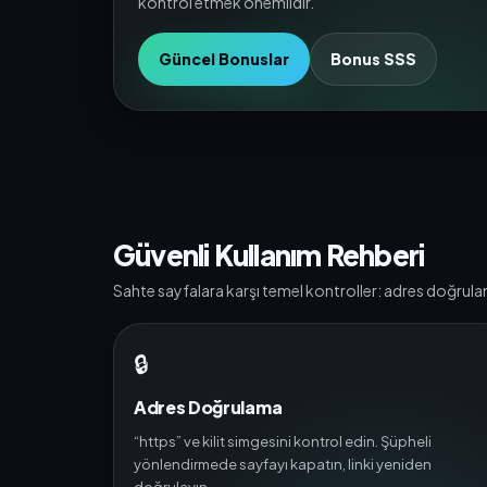
kontrol etmek önemlidir.
Güncel Bonuslar
Bonus SSS
Güvenli Kullanım Rehberi
Sahte sayfalara karşı temel kontroller: adres doğrula
🔒
Adres Doğrulama
“https” ve kilit simgesini kontrol edin. Şüpheli
yönlendirmede sayfayı kapatın, linki yeniden