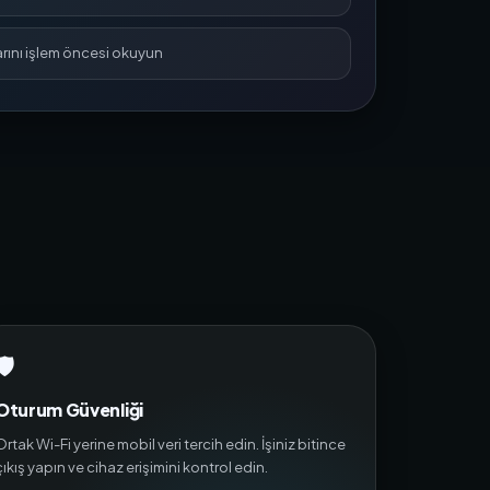
ını işlem öncesi okuyun
🛡️
Oturum Güvenliği
Ortak Wi-Fi yerine mobil veri tercih edin. İşiniz bitince
çıkış yapın ve cihaz erişimini kontrol edin.